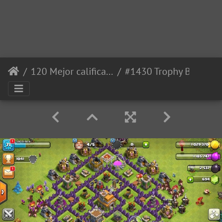
120 Mejor calificadas
#1430 Trophy Base Layout TH7, Subida de Copas Ayuntamiento 7