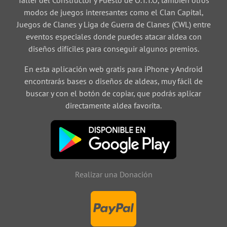
Taller del Constructor y Puesto de O.T.T.O, tambien otros
modos de juegos interesantes como el Clan Capital,
Juegos de Clanes y Liga de Guerra de Clanes (CWL) entre
eventos especiales donde puedes atacar aldea con
diseños difíciles para conseguir algunos premios.
En esta aplicación web gratis para iPhone y Android
encontrarás bases o diseños de aldeas, muy fácil de
buscar y con el botón de copiar, que podrás aplicar
directamente aldea favorita.
Realizar una Donación