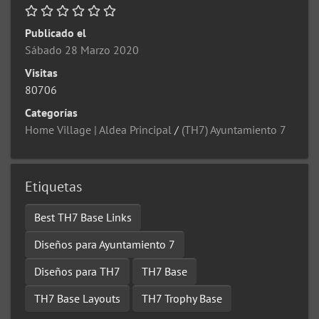
Publicado el
Sábado 28 Marzo 2020
Visitas
80706
Categorías
Home Village | Aldea Principal
/
(TH7) Ayuntamiento 7
Etiquetas
Best TH7 Base Links
Diseños para Ayuntamiento 7
Diseños para TH7
TH7 Base
TH7 Base Layouts
TH7 Trophy Base