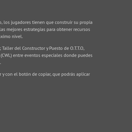
, los jugadores tienen que construir su propia
 las mejores estrategias para obtener recursos
áximo nivel.
Taller del Constructor y Puesto de O.T.T.O,
s (CWL) entre eventos especiales donde puedes
.
 y con el botón de copiar, que podrás aplicar