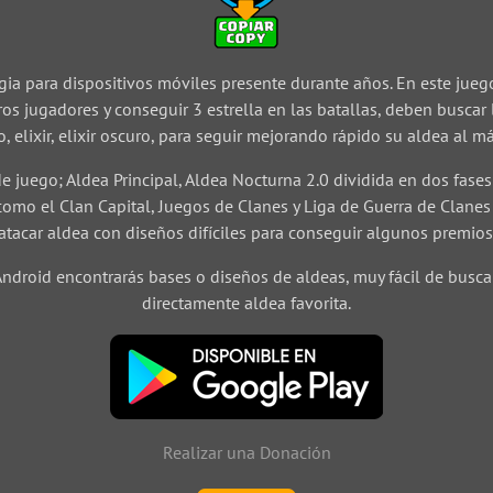
gia para dispositivos móviles presente durante años. En este juego
tros jugadores y conseguir 3 estrella en las batallas, deben buscar
, elixir, elixir oscuro, para seguir mejorando rápido su aldea al m
e juego; Aldea Principal, Aldea Nocturna 2.0 dividida en dos fases; 
omo el Clan Capital, Juegos de Clanes y Liga de Guerra de Clane
atacar aldea con diseños difíciles para conseguir algunos premios
Android encontrarás bases o diseños de aldeas, muy fácil de buscar
directamente aldea favorita.
Realizar una Donación