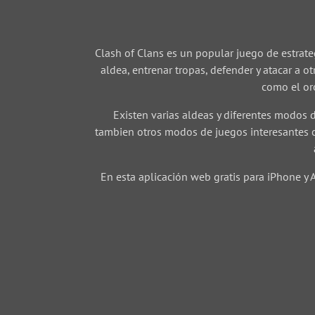
Clash of Clans es un popular juego de estrate
aldea, entrenar tropas, defender y atacar a o
como el oro
Existen varias aldeas y diferentes modos d
tambien otros modos de juegos interesantes c
En esta aplicación web gratis para iPhone y 