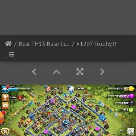
Best TH13 Base Links
#1207 Trophy Ring Base Layout TH13, Subida de Copa Liga Leyenda