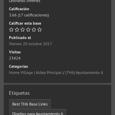
Leonardo Jimenez
Calificación
3.66
(17 calificaciones)
Calificar esta base
Publicado el
Viernes 20 octubre 2017
Visitas
23424
Categorías
Home Village | Aldea Principal
/
(TH6) Ayuntamiento 6
Etiquetas
Best TH6 Base Links
Diseños para Ayuntamiento 6