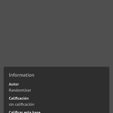
Information
Autor
RandomUser
Calificación
sin calificación
Calificar esta base