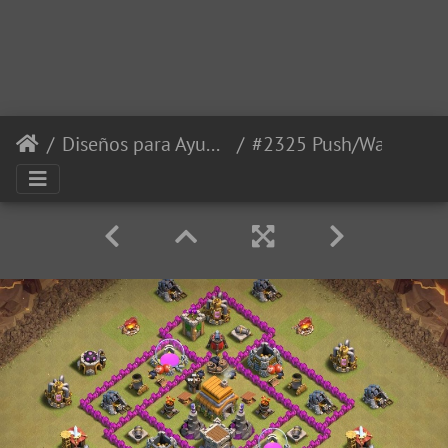
Diseños para Ayuntamiento 6
#2325 Push/War Base Layout TH6, Diseño Guerra para Ayuntamiento 6