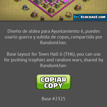
Diseño de aldea para Ayuntamiento 6, puedes
usarlo guerra y subida de copas, compartido por
RandomUser.
Base layout for Town Hall 6 (TH6), you can use
for pushing trophies and random wars, shared by
RandomUser.
Base #2325